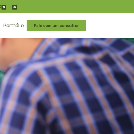
O
Portfólio
Fale com um consultor