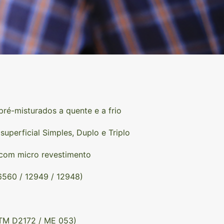
ré-misturados a quente e a frio
superficial Simples, Duplo e Triplo
com micro revestimento
560 / 12949 / 12948)
TM D2172 / ME 053)