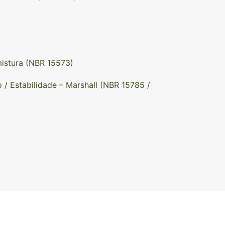
istura (NBR 15573)
 Estabilidade – Marshall (NBR 15785 /