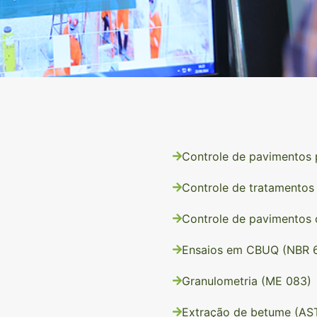
Controle de pavimentos p
Controle de tratamentos 
Controle de pavimentos 
Ensaios em CBUQ (NBR 6
Granulometria (ME 083)
Extração de betume (AS