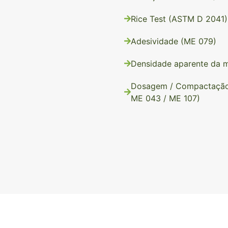
Rice Test (ASTM D 2041)
Adesividade (ME 079)
Densidade aparente da m
Dosagem / Compactação /
ME 043 / ME 107)