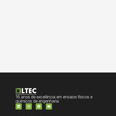
16 anos de excelência em ensaios físicos e
químicos de engenharia.