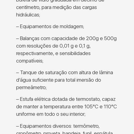
centímetro, para medição das cargas
hidráulicas;
– Equipamentos de moldagem;
– Balanças com capacidade de 200g e 500g
com resoluções de 0,01 g e 0,1 g,
respectivamente, e sensibilidades
compatíveis;
– Tanque de saturação com altura de lâmina
d’água suficiente para total imersão do
permeâmetro;
– Estufa elétrica dotada de termostato, capaz
de manter a temperatura entre 105°C e 110°C
uniforme em todo o seu interior;
– Equipamentos diversos: termômetro,
cronômetro, proveta, bandeja, funil, espátula,