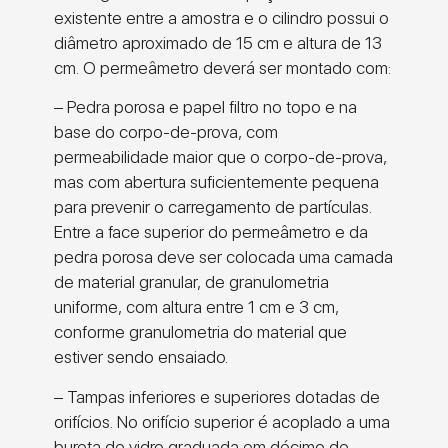
existente entre a amostra e o cilindro possui o
diâmetro aproximado de 15 cm e altura de 13
cm. O permeâmetro deverá ser montado com:
– Pedra porosa e papel filtro no topo e na
base do corpo-de-prova, com
permeabilidade maior que o corpo-de-prova,
mas com abertura suficientemente pequena
para prevenir o carregamento de partículas.
Entre a face superior do permeâmetro e da
pedra porosa deve ser colocada uma camada
de material granular, de granulometria
uniforme, com altura entre 1 cm e 3 cm,
conforme granulometria do material que
estiver sendo ensaiado.
– Tampas inferiores e superiores dotadas de
orifícios. No orifício superior é acoplado a uma
bureta de vidro graduada em décimo de