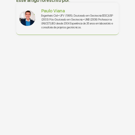
Esse artigo foi escrito por:
Paulo Viana
Engenheiro Civil • UFV (1995); Doutorado em Geotecnia EESC/USP
(2003) Pós-Doutorado em Geotecnia • UNB (2008) Professor na
UNUCET/UEG desde 2004 Experiência de 26 anos em laboratório e
consultoria de projetos geotécnicos.