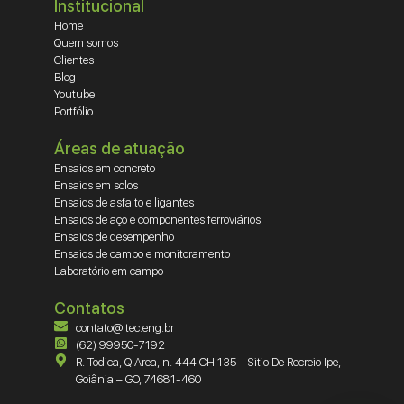
Institucional
Home
Quem somos
Clientes
Blog
Youtube
Portfólio
Áreas de atuação
Ensaios em concreto
Ensaios em solos
Ensaios de asfalto e ligantes
Ensaios de aço e componentes ferroviários
Ensaios de desempenho
Ensaios de campo e monitoramento
Laboratório em campo
Contatos
contato@ltec.eng.br
(62) 99950-7192
R. Todica, Q Area, n. 444 CH 135 – Sitio De Recreio Ipe,
Goiânia – GO, 74681-460