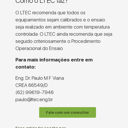
Como o LTEC faz?
O LTEC recomenda que todos os
equipamentos sejam calibrados e o ensaio
seja realizado em ambiente com temperatura
controlada. O LTEC ainda recomenda que seja
seguido criteriosamente o Procedimento
Operacional do Ensaio.
Para mais informações entre em
contato:
Eng. Dr. Paulo M F Viana
CREA 66549/D
(62) 99619-7946
paulo@ltec.eng.br
Fale com um consultor