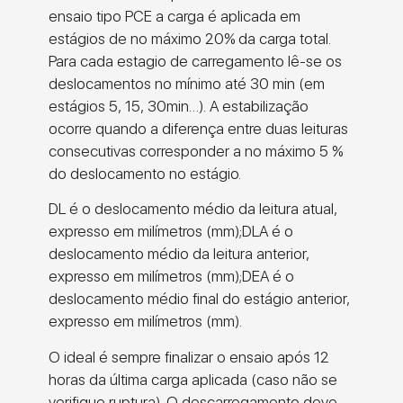
ensaio tipo PCE a carga é aplicada em
estágios de no máximo 20% da carga total.
Para cada estagio de carregamento lê-se os
deslocamentos no mínimo até 30 min (em
estágios 5, 15, 30min…). A estabilização
ocorre quando a diferença entre duas leituras
consecutivas corresponder a no máximo 5 %
do deslocamento no estágio.
DL é o deslocamento médio da leitura atual,
expresso em milímetros (mm);DLA é o
deslocamento médio da leitura anterior,
expresso em milímetros (mm);DEA é o
deslocamento médio final do estágio anterior,
expresso em milímetros (mm).
O ideal é sempre finalizar o ensaio após 12
horas da última carga aplicada (caso não se
verifique ruptura). O descarregamento deve