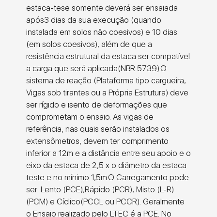
estaca-tese somente deverá ser ensaiada
após3 dias da sua execução (quando
instalada em solos não coesivos) e 10 dias
(em solos coesivos), além de que a
resistência estrutural da estaca ser compatível
a carga que será aplicada(NBR 5739).O
sistema de reação (Plataforma tipo cargueira,
Vigas sob tirantes ou a Própria Estrutura) deve
ser rígido e isento de deformações que
comprometam o ensaio. As vigas de
referência, nas quais serão instalados os
extensômetros, devem ter comprimento
inferior a 12m e a distância entre seu apoio e o
eixo da estaca de 2,5 x o diâmetro da estaca
teste e no mínimo 1,5m.O Carregamento pode
ser: Lento (PCE),Rápido (PCR), Misto (L-R)
(PCM) e Cíclico(PCCL ou PCCR). Geralmente
o Ensaio realizado pelo LTEC é a PCE. No