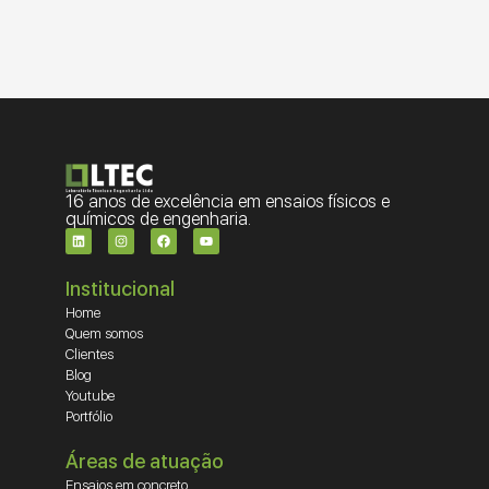
16 anos de excelência em ensaios físicos e
químicos de engenharia.
Institucional
Home
Quem somos
Clientes
Blog
Youtube
Portfólio
Áreas de atuação
Ensaios em concreto